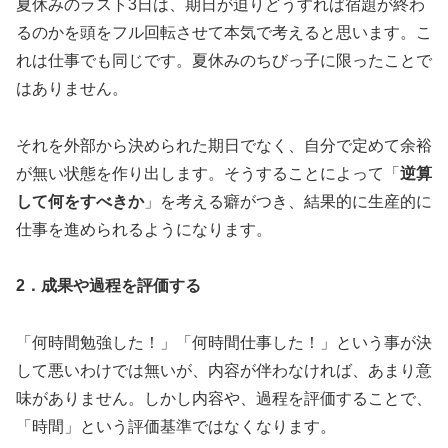
夏休みのラスト3日は、期日が迫りどうすれば宿題が終わ
るのかを頭をフル回転させて本気で考えると思います。こ
れは仕事でも同じです。夏休みのちびっ子に限ったことで
はありません。
それを外部から決められた期日でなく、自分で定めて余裕
が無い状態を作り出します。そうすることによって「
逆算
して何をすべきか
」を考える癖がつき、結果的に生産的に
仕事を進められるようになります。
2．成果や過程を評価する
「何時間勉強した！」「何時間仕事した！」という事が決
して悪いわけでは無いが、内容が伴わなければ、あまり意
味がありません。しかし内容や、過程を評価することで、
「時間」という評価基準ではなくなります。