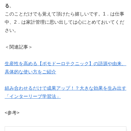
る
。
このことだけでも覚えて頂けたら嬉しいです。1．は仕事
中、2．は家計管理に思い出しては心にとめておいてくだ
さい。
＜関連記事＞
生産性を高める【ポモドーロテクニック】の語源や由来、
具体的な使い方をご紹介
組み合わせるだけで成果アップ！？大きな効果を生み出す
「インターリーブ学習法」
<参考>