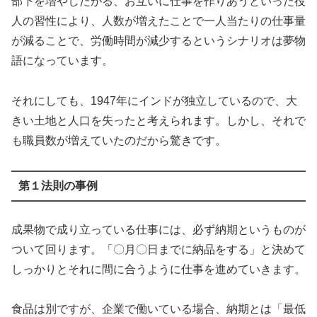
部下を増やしたがる、お互いに仕事を作りあうといった役
人の習性により、人数が増えたことで一人当たりの仕事量
が減ることで、労働時間が減少するというシナリオは夢物
語になっています。
それにしても、1947年にインドが独立しているので、大
きい土地と人口を失ったと考えられます。しかし、それで
も職員数が増えていたのだから驚きです。
第１法則の事例
成果物で成り立っている仕事には、必ず納期というものが
ついて回ります。「〇月〇日までに納品をする」と決めて
しっかりとそれに間に合うように仕事を進めていきます。
食品は別ですが、企業で働いている場合、納期とは「最低