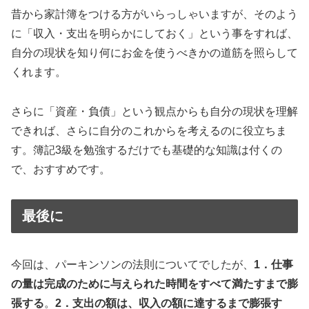
昔から家計簿をつける方がいらっしゃいますが、そのよう
に「収入・支出を明らかにしておく」という事をすれば、
自分の現状を知り何にお金を使うべきかの道筋を照らして
くれます。
さらに「資産・負債」という観点からも自分の現状を理解
できれば、さらに自分のこれからを考えるのに役立ちま
す。簿記3級を勉強するだけでも基礎的な知識は付くの
で、おすすめです。
最後に
今回は、パーキンソンの法則についてでしたが、
1．仕事
の量は完成のために与えられた時間をすべて満たすまで膨
張する
。
2．支出の額は、収入の額に達するまで膨張す