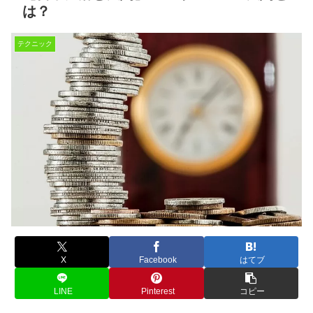
は？
テクニック
X
Facebook
はてブ
LINE
Pinterest
コピー