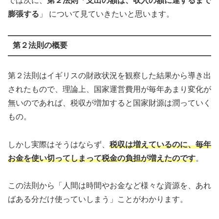
では次に、
第２法則「支出の額は、収入の額に達するまで
膨張する
」 について見ていきたいと思います。
第２法則の概要
第２法則はイギリスの財政状況を観察した結果から導き出
されたもので、理論上、国家運営費用が毎年あまり変化が
無いのであれば、税収が増加すると国家財源は潤っていく
もの。
しかし実際はそうはならず、
税収は増えているのに、毎年
お金を使い切ってしまって税金の負担が増えたのです
。
この法則から「人間は時間やお金など様々な資源を、あれ
ばある分だけ使っていしまう」ことがわかります。