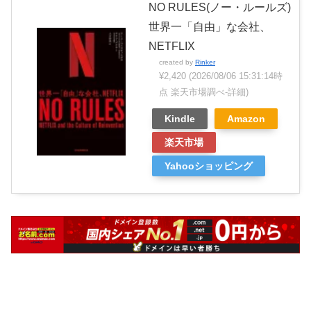
NO RULES(ノー・ルールズ)
世界一「自由」な会社、
NETFLIX
created by
Rinker
¥2,420
(2026/08/06 15:31:14時
点 楽天市場調べ-
詳細)
Kindle
Amazon
楽天市場
Yahooショッピング