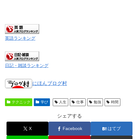
英語ランキング
日記・雑談ランキング
にほんブログ村
テクニック
学び
人生
仕事
勉強
時間
シェアする
X
Facebook
はてブ