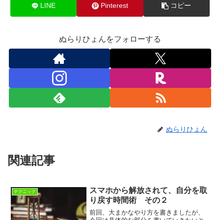
LINE
Pinterest
コピー
ぬらりひょんをフォローする
ぬらりひょん
関連記事
スマホから解放されて、自分を取
テクニック
り戻す時間術 その２
前回、大まかなやり方を書きましたが、