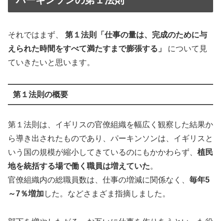
それではまず、
第１法則「仕事の量は、完成のために与
えられた時間をすべて満たすまで膨張する」
について見
ていきたいと思います。
第１法則の概要
第１法則は、イギリスの官僚組織を幅広く観察した結果か
ら導き出されたものであり、パーキンソンは、イギリスと
いう国の規模が縮小してきているのにもかかわらず、
植民
地を統括する場で働く職員は増えていた
。
官僚組織内の総職員数は、仕事の増減に関係なく、
毎年5
～7％増加
した。などさまざま指摘しました。