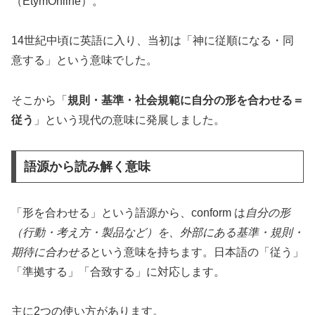
（EtymOnline）。
14世紀中頃に英語に入り、当初は「神に従順になる・同
意する」という意味でした。
そこから「
規則・基準・社会規範に自分の形を合わせる＝
従う
」という現代の意味に発展しました。
語源から読み解く意味
「形を合わせる」という語源から、conform は
自分の形
（行動・考え方・製品など）を、外部にある基準・規則・
期待に合わせる
という意味を持ちます。日本語の「従う」
「準拠する」「合致する」に対応します。
主に2つの使い方があります。