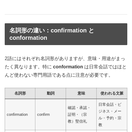
名詞形の違い：confirmation と
conformation
2語にはそれぞれ名詞形がありますが、意味・用途がまっ
たく異なります。特に
conformation
は日常会話ではほと
んど使わない専門用語である点に注意が必要です。
名詞形
動詞
意味
使われる文脈
日常会話・ビ
確認・承認・
ジネス・メー
confirmation
confirm
証明・（宗
ル・予約・宗
教）堅信礼
教