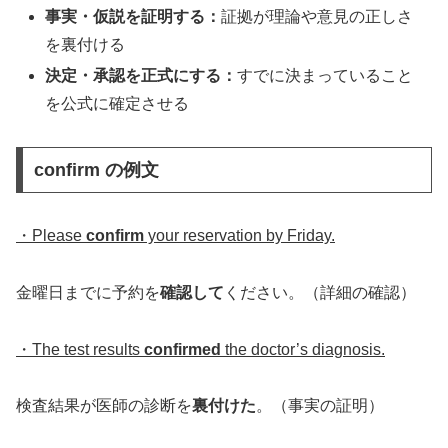
事実・仮説を証明する：
証拠が理論や意見の正しさ
を裏付ける
決定・承認を正式にする：
すでに決まっていること
を公式に確定させる
confirm の例文
・Please
confirm
your reservation by Friday.
金曜日までに予約を
確認して
ください。（詳細の確認）
・The test results
confirmed
the doctor’s diagnosis.
検査結果が医師の診断を
裏付けた
。（事実の証明）