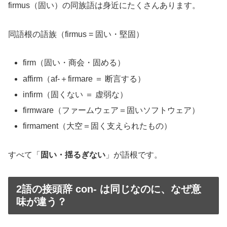
firmus（固い）の同族語は身近にたくさんあります。
同語根の語族（firmus = 固い・堅固）
firm（固い・商会・固める）
affirm（af-＋firmare ＝ 断言する）
infirm（固くない ＝ 虚弱な）
firmware（ファームウェア＝固いソフトウェア）
firmament（大空＝固く支えられたもの）
すべて「
固い・揺るぎない
」が語根です。
2語の接頭辞 con- は同じなのに、なぜ意
味が違う？