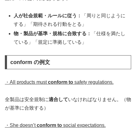
人が社会規範・ルールに従う：
「周りと同じように
する」「期待される行動をとる」
物・製品が基準・規格に合致する：
「仕様を満たし
ている」「規定に準拠している」
conform の例文
・All products must
conform to
safety regulations.
全製品は安全規制に
適合して
いなければなりません。（物
が基準に合致する）
・She doesn’t
conform to
social expectations.