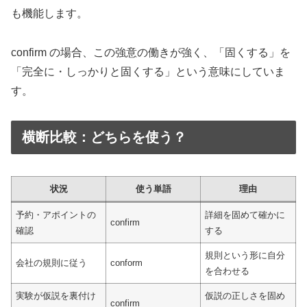
も機能します。
confirm の場合、この強意の働きが強く、「固くする」を
「完全に・しっかりと固くする」という意味にしていま
す。
横断比較：どちらを使う？
状況
使う単語
理由
予約・アポイントの
詳細を固めて確かに
confirm
確認
する
規則という形に自分
会社の規則に従う
conform
を合わせる
実験が仮説を裏付け
仮説の正しさを固め
confirm