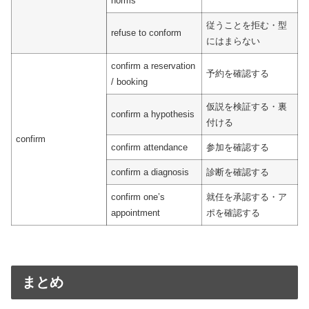
norms
従うことを拒む・型
refuse to conform
にはまらない
confirm a reservation
予約を確認する
/ booking
仮説を検証する・裏
confirm a hypothesis
付ける
confirm
confirm attendance
参加を確認する
confirm a diagnosis
診断を確認する
confirm one’s
就任を承認する・ア
appointment
ポを確認する
まとめ