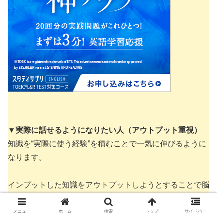
▼
実際に話せるようになりたい人（アウトプット重視）
知識を“実際に使う経験”を積むことで一気に伸びるように
なります。
インプットした知識をアウトプットしようとすることで脳
に深く刻まれます。
メニュー
ホーム
検索
トップ
サイドバー