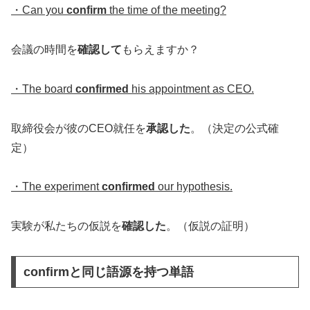
・Can you
confirm
the time of the meeting?
会議の時間を
確認して
もらえますか？
・The board
confirmed
his appointment as CEO.
取締役会が彼のCEO就任を
承認した
。（決定の公式確
定）
・The experiment
confirmed
our hypothesis.
実験が私たちの仮説を
確認した
。（仮説の証明）
confirmと同じ語源を持つ単語