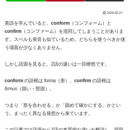
2026.05.27
英語を学んでいると、
conform
（コンフォーム）と
confirm
（コンファーム）を混同してしまうことがありま
す。スペルも発音も似ているため、どちらを使うべきか迷
う場面が少なくありません。
しかし語源を見ると、2語の違いは一目瞭然です。
conform
の語根は
forma
（形）、
confirm
の語根は
firmus
（固い・堅固）。
つまり「形を合わせる」か「固めて確かにする」かとい
う、まったく異なる発想から来ています。
この記事では語源から2語の本質的な違いを解説し、混同