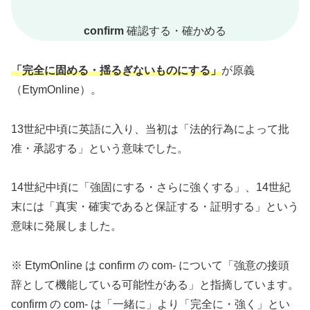
confirm
確認する・確かめる
「完全に固める・揺るぎないものにする」
が原義
（EtymOnline）。
13世紀中頃に英語に入り、当初は「法的行為によって批
准・承認する」という意味でした。
14世紀中頃に「強固にする・さらに強くする」、14世紀
末には「真実・確実であると保証する・証明する」という
意味に発展しました。
※ EtymOnline は confirm の com- について「強意の接頭
辞として機能している可能性がある」と指摘しています。
confirm の com- は「一緒に」より「完全に・強く」とい