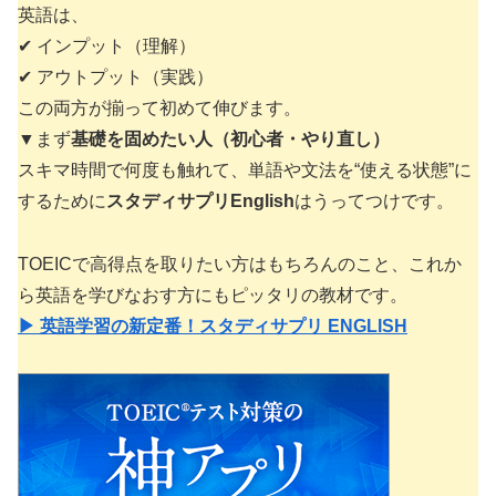
英語は、
✔ インプット（理解）
✔ アウトプット（実践）
この両方が揃って初めて伸びます。
▼まず
基礎を固めたい人（初心者・やり直し）
スキマ時間で何度も触れて、単語や文法を“使える状態”に
するために
スタディサプリEnglish
はうってつけです。
TOEICで高得点を取りたい方はもちろんのこと、これか
ら英語を学びなおす方にもピッタリの教材です。
▶ 英語学習の新定番！スタディサプリ ENGLISH