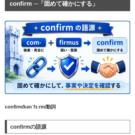
confirm ─「固めて確かにする」
confirm/kənˈfɜːrm/動詞
confirmの語源