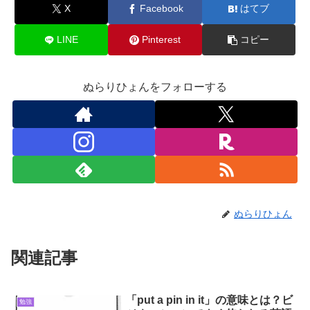
X
Facebook
はてブ
LINE
Pinterest
コピー
ぬらりひょんをフォローする
ぬらりひょん
関連記事
「put a pin in it」の意味とは？ビ
勉強