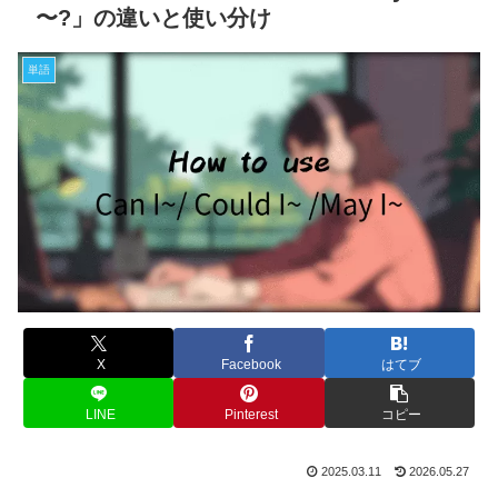
〜?」の違いと使い分け
単語
X
Facebook
はてブ
LINE
Pinterest
コピー
2025.03.11
2026.05.27