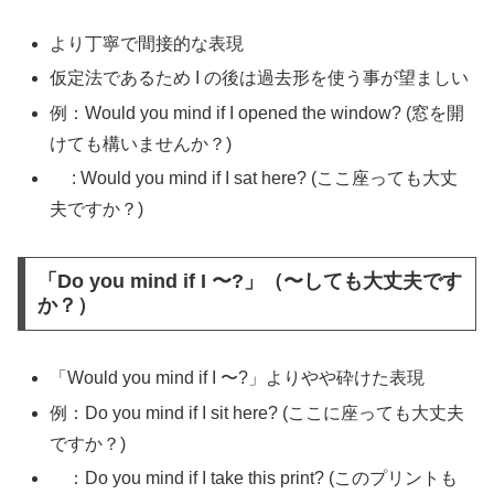
より丁寧で間接的な表現
仮定法であるため I の後は過去形を使う事が望ましい
例：Would you mind if I opened the window? (窓を開
けても構いませんか？)
: Would you mind if I sat here? (ここ座っても大丈
夫ですか？)
「Do you mind if I 〜?」（〜しても大丈夫です
か？）
「Would you mind if I 〜?」よりやや砕けた表現
例：Do you mind if I sit here? (ここに座っても大丈夫
ですか？)
：Do you mind if I take this print? (このプリントも