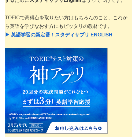
するために
スタディサプリEnglish
はうってつけです。
TOEICで高得点を取りたい方はもちろんのこと、これか
ら英語を学びなおす方にもピッタリの教材です。
▶ 英語学習の新定番！スタディサプリ ENGLISH