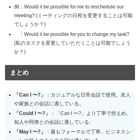
例：Would it be possible for me to reschedule our
meeting? (ミーティングの日程を変更することは可能
でしょうか？)
：Would it be possible for you to change my task?
(私のタスクを変更していただくことは可能でしょう
か？)
まとめ
「Can I 〜?」
：カジュアルな日常会話で使用。友人
や家族との会話に適している。
「Could I 〜?」
：「Can I 〜?」より丁寧で控えめ。
知人や同僚との会話に適している。
「May I 〜?」
：最もフォーマルで丁寧。ビジネスシ