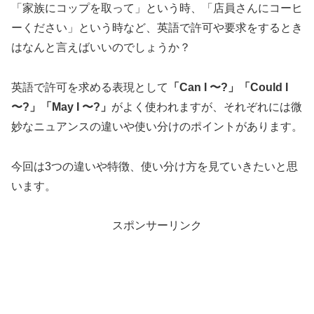
「家族にコップを取って」という時、「店員さんにコーヒ
ーください」という時など、英語で許可や要求をするとき
はなんと言えばいいのでしょうか？
英語で許可を求める表現として
「Can I 〜?」「Could I
〜?」「May I 〜?」
がよく使われますが、それぞれには微
妙なニュアンスの違いや使い分けのポイントがあります。
今回は3つの違いや特徴、使い分け方を見ていきたいと思
います。
スポンサーリンク