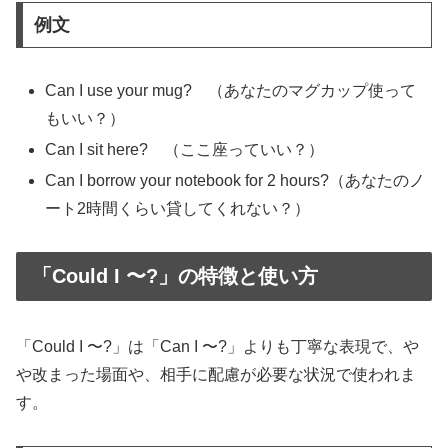
例文
Can I use your mug? （あなたのマグカップ使って
もいい？）
Can I sit here? （ここ座っていい？）
Can I borrow your notebook for 2 hours?（あなたのノ
ート2時間くらい貸してくれない？）
「Could I 〜?」の特徴と使い方
「Could I 〜?」は「Can I 〜?」よりも丁寧な表現で、や
や改まった場面や、相手に配慮が必要な状況で使われま
す。