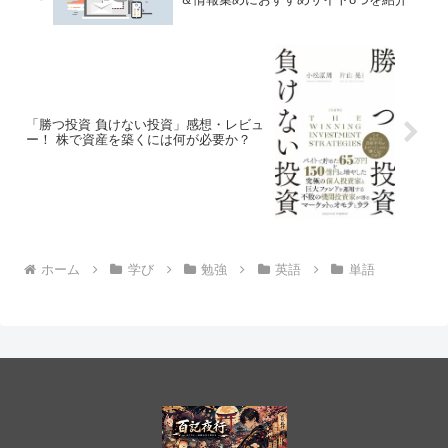
「勝つ投資 負けない投資」感想・レビュ
ー！ 株で資産を築くには何が必要か？
ホーム
学び
勉強
英語
単語