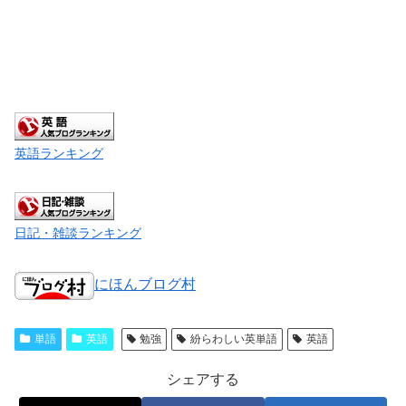
英語ランキング
日記・雑談ランキング
にほんブログ村
単語
英語
勉強
紛らわしい英単語
英語
シェアする