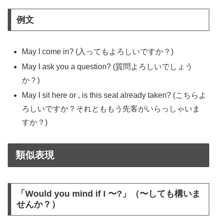
例文
May I come in? (入ってもよろしいですか？)
May I ask you a question? (質問よろしいでしょう
か？)
May I sit here or , is this seat already taken? (こちらよ
ろしいですか？それとももう先客がいらっしゃいま
すか？)
類似表現
「Would you mind if I 〜?」（〜しても構いま
せんか？）