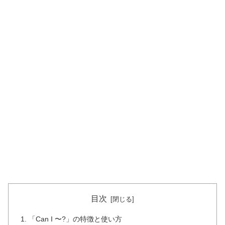
目次
「Can I 〜?」の特徴と使い方