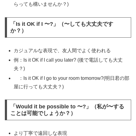
らっても構いませんか？)
「Is it OK if I 〜?」（〜しても大丈夫です
か？）
カジュアルな表現で、友人間でよく使われる
例：Is it OK if I call you later? (後で電話しても大丈
夫？)
：Is it OK if I go to your room tomorrow?(明日君の部
屋に行っても大丈夫？)
「Would it be possible to 〜?」（私が〜する
ことは可能でしょうか？）
より丁寧で遠回しな表現