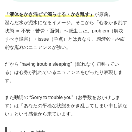
「液体をかき混ぜて濁らせる・かき乱す」
が原義。
澄んだ水が泥水になるイメージ。そこから「心をかき乱す
状態 ＝ 不安・苦労・面倒」へ派生した。problem（解決
すべき障害）・issue（争点）とは異なり、
感情的・内面
的な乱れ
のニュアンスが強い。
だから “having trouble sleeping”（眠れなくて困ってい
る）は心身が乱れているニュアンスをぴったり表現しま
す。
また動詞の “Sorry to trouble you”（お手数をおかけしま
す）は「あなたの平穏な状態をかき乱してしまい申し訳な
い」という感覚から来ています。