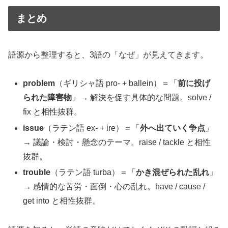
まとめ
語源から整理すると、3語の「なぜ」が見えてきます。
problem
（ギリシャ語 pro- + ballein）＝「
前に投げ
られた障害物
」→ 解決を促す具体的な問題。solve /
fix と相性抜群。
issue
（ラテン語 ex- + ire）＝「
外へ出ていく争点
」
→ 議論・検討・懸念のテーマ。raise / tackle と相性
抜群。
trouble
（ラテン語 turba）＝「
かき混ぜられた乱れ
」
→ 感情的な苦労・面倒・心の乱れ。have / cause /
get into と相性抜群。