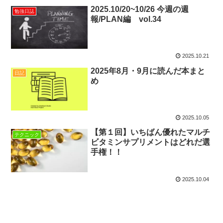
2025.10/20~10/26 今週の週
勉強日誌
報/PLAN編 vol.34
2025.10.21
2025年8月・9月に読んだ本まと
日記
め
2025.10.05
【第１回】いちばん優れたマルチ
テクニック
ビタミンサプリメントはどれだ選
手権！！
2025.10.04