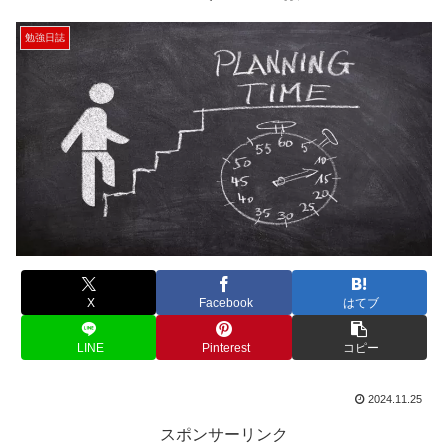
勉強日誌
X
Facebook
はてブ
LINE
Pinterest
コピー
2024.11.25
スポンサーリンク