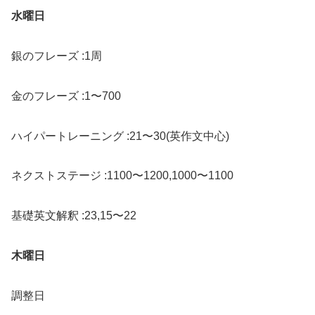
水曜日
銀のフレーズ :1周
金のフレーズ :1〜700
ハイパートレーニング :21〜30(英作文中心)
ネクストステージ :1100〜1200,1000〜1100
基礎英文解釈 :23,15〜22
木曜日
調整日