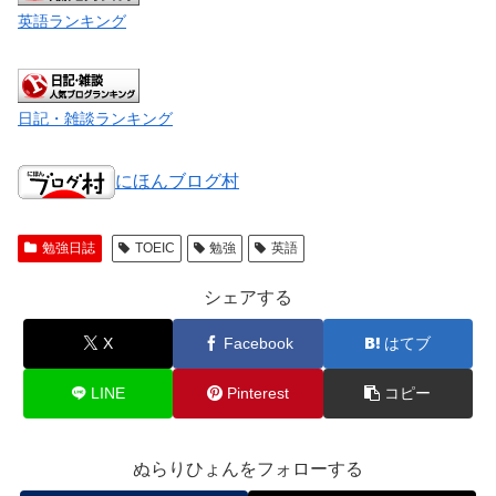
英語ランキング
日記・雑談ランキング
にほんブログ村
勉強日誌
TOEIC
勉強
英語
シェアする
X
Facebook
はてブ
LINE
Pinterest
コピー
ぬらりひょんをフォローする