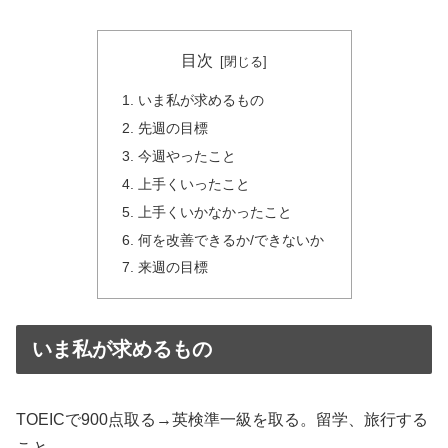
目次
いま私が求めるもの
先週の目標
今週やったこと
上手くいったこと
上手くいかなかったこと
何を改善できるか/できないか
来週の目標
いま私が求めるもの
TOEICで900点取る→英検準一級を取る。留学、旅行する
こと。