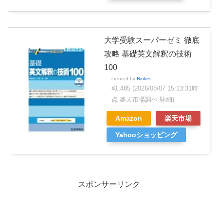
大学受験スーパーゼミ 徹底
攻略 基礎英文解釈の技術
100
created by
Rinker
¥1,485
(2026/08/07 15:13:31時
点 楽天市場調べ-
詳細)
Amazon
楽天市場
Yahooショッピング
スポンサーリンク