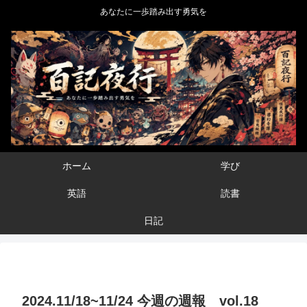
あなたに一歩踏み出す勇気を
ホーム
学び
英語
読書
日記
2024.11/18~11/24 今週の週報 vol.18