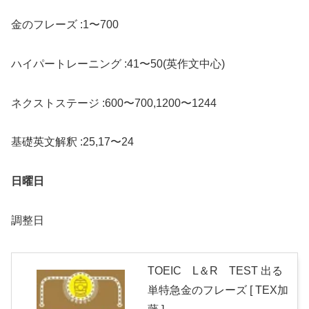
金のフレーズ :1〜700
ハイパートレーニング :41〜50(英作文中心)
ネクストステージ :600〜700,1200〜1244
基礎英文解釈 :25,17〜24
日曜日
調整日
TOEIC L＆R TEST 出る
単特急金のフレーズ [ TEX加