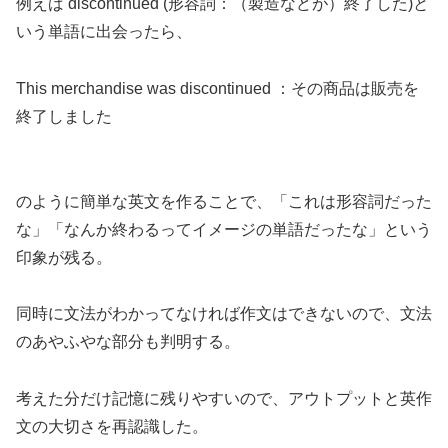
例えば discontinued (形容詞：（製造などが）終了した)と
いう単語に出会ったら、
This merchandise was discontinued ：その商品は販売を
終了しました
のように簡単な英文を作ることで、「これは形容詞だった
な」「なんか終わるってイメージの単語だったな」という
印象が残る。
同時に文法がわかってなければ作文はできないので、文法
のあやふやな部分も判明する。
考えた分だけ記憶に残りやすいので、アウトプットと英作
文の大切さを再認識した。