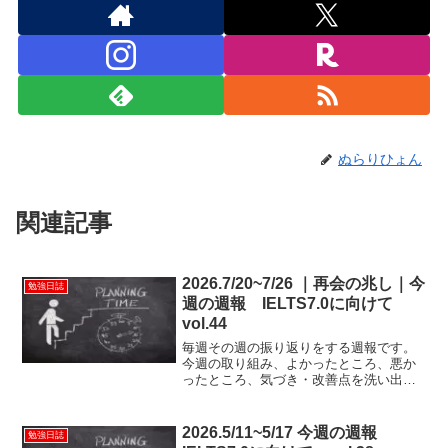
ぬらりひょん
関連記事
2026.7/20~7/26 ｜再会の兆し｜今
勉強日誌
週の週報 IELTS7.0に向けて
vol.44
毎週その週の振り返りをする週報です。
今週の取り組み、よかったところ、悪か
ったところ、気づき・改善点を洗い出
し、来週に活かしていくための時間で
す。
2026.5/11~5/17 今週の週報
勉強日誌