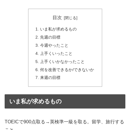
目次
いま私が求めるもの
先週の目標
今週やったこと
上手くいったこと
上手くいかなかったこと
何を改善できるか/できないか
来週の目標
いま私が求めるもの
TOEICで900点取る→英検準一級を取る。留学、旅行する
こと。