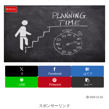
勉強日誌
X
Facebook
はてブ
LINE
Pinterest
コピー
2024.12.16
スポンサーリンク