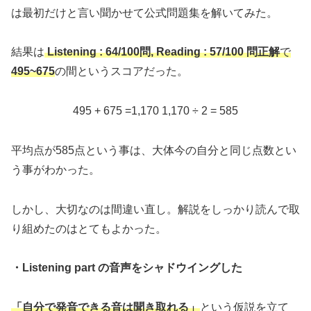
は最初だけと言い聞かせて公式問題集を解いてみた。
結果は
Listening : 64/100問, Reading : 57/100 問正解
で
495~675
の間というスコアだった。
495 + 675 =1,170 1,170 ÷ 2 = 585
平均点が585点という事は、大体今の自分と同じ点数とい
う事がわかった。
しかし、大切なのは間違い直し。解説をしっかり読んで取
り組めたのはとてもよかった。
・Listening part の音声をシャドウイングした
「自分で発音できる音は聞き取れる」
という仮説を立て