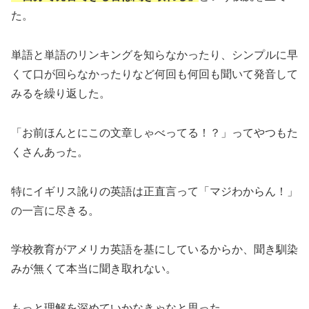
た。
単語と単語のリンキングを知らなかったり、シンプルに早
くて口が回らなかったりなど何回も何回も聞いて発音して
みるを繰り返した。
「お前ほんとにこの文章しゃべってる！？」ってやつもた
くさんあった。
特にイギリス訛りの英語は正直言って「マジわからん！」
の一言に尽きる。
学校教育がアメリカ英語を基にしているからか、聞き馴染
みが無くて本当に聞き取れない。
もっと理解を深めていかなきゃなと思った。