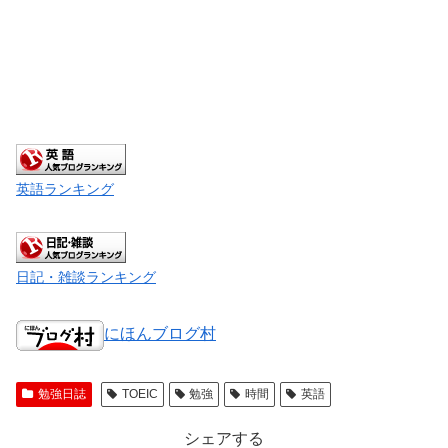
英語ランキング
日記・雑談ランキング
にほんブログ村
勉強日誌
TOEIC
勉強
時間
英語
シェアする