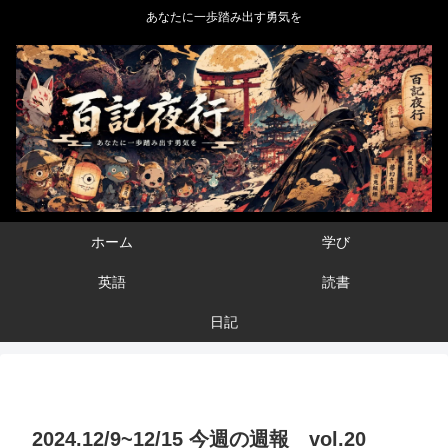
あなたに一歩踏み出す勇気を
ホーム
学び
英語
読書
日記
2024.12/9~12/15 今週の週報 vol.20