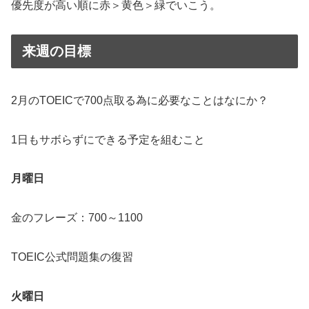
優先度が高い順に赤＞黄色＞緑でいこう。
来週の目標
2月のTOEICで700点取る為に必要なことはなにか？
1日もサボらずにできる予定を組むこと
月曜日
金のフレーズ：700～1100
TOEIC公式問題集の復習
火曜日